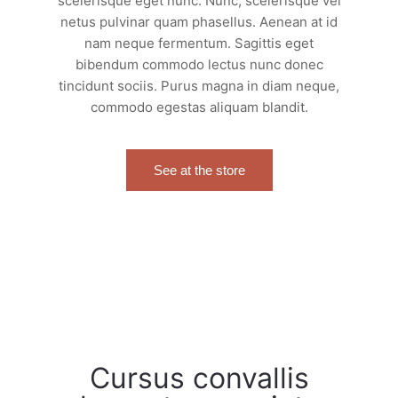
scelerisque eget nunc. Nunc, scelerisque vel
netus pulvinar quam phasellus. Aenean at id
nam neque fermentum. Sagittis eget
bibendum commodo lectus nunc donec
tincidunt sociis. Purus magna in diam neque,
commodo egestas aliquam blandit.
See at the store
02
Cursus convallis