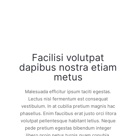
03
Facilisi volutpat
dapibus nostra etiam
metus
Malesuada efficitur ipsum taciti egestas.
Lectus nisl fermentum est consequat
vestibulum. In at cubilia pretium magnis hac
phasellus. Enim faucibus erat justo orci litora
volutpat pellentesque habitant letius. Neque
pede pretium egestas bibendum integer
libero proin netus turpis quam conubia.