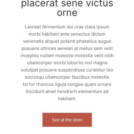
placerat sene victus
orne
Laoreet fermentum dui cras class ipsum
morbi habitant ante senectus dictum
venenatis aliquet potenti phasellus augue
posuere ultrices aenean at metus sem velit
inceptos nullam molestie molestie velit nibh
ullamcorper morbi lobortis nisl magna
volutpat posuere suspendisse curabitur leo
sociosqu ullamcorper faucibus molestie
tortor rhoncus ligula congue quam ornare
tincidunt amet hendrerit elementum ad
habitant.
See at the store