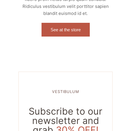
Ridiculus vestibulum velit porttitor sapien
blandit euismod id et.
See at the store
VESTIBULUM
Subscribe to our
newsletter and
grab
30% OFF!