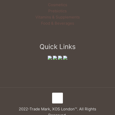
Cosmetics
Prebiotics
Vitamins & Supplements
Food & Beverages
Quick Links
2022-Trade Mark, XOS London™. All Rights